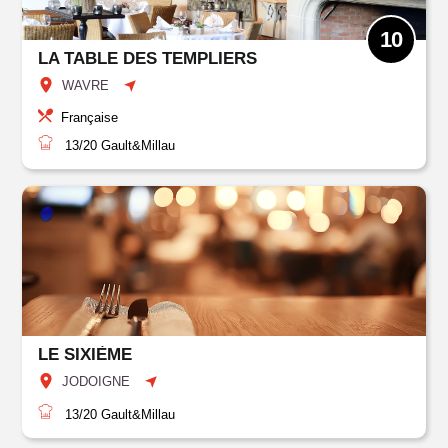
10
LA TABLE DES TEMPLIERS
WAVRE
Française
13/20
Gault&Millau
LE SIXIÈME
JODOIGNE
13/20
Gault&Millau