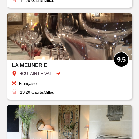
14/20
Gault&Millau
9.5
LA MEUNERIE
HOUTAIN-LE-VAL
Française
13/20
Gault&Millau