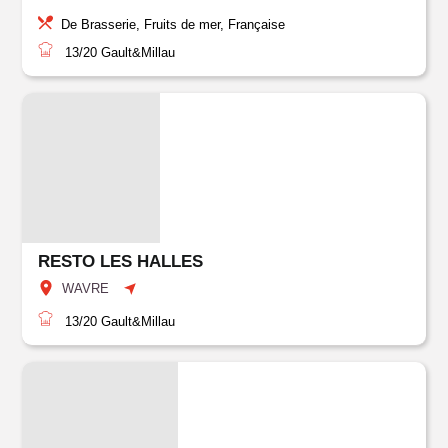
De Brasserie, Fruits de mer, Française
13/20
Gault&Millau
RESTO LES HALLES
WAVRE
13/20
Gault&Millau