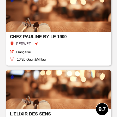
CHEZ PAULINE BY LE 1900
PERWEZ
Française
13/20
Gault&Millau
9.7
L'ELIXIR DES SENS