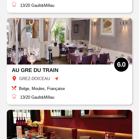
13/20
Gault&Millau
6.0
AU GRE DU TRAIN
GREZ-DOICEAU
Belge, Moules, Française
13/20
Gault&Millau