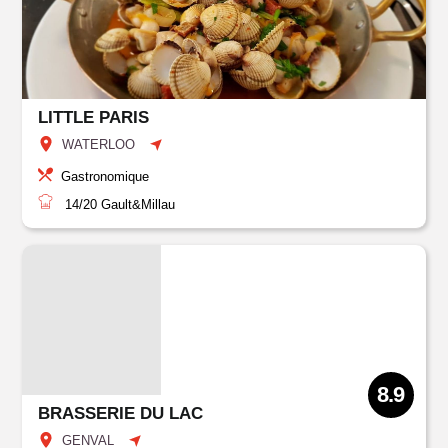
LITTLE PARIS
WATERLOO
Gastronomique
14/20
Gault&Millau
8.9
BRASSERIE DU LAC
GENVAL