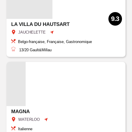
9.3
LA VILLA DU HAUTSART
JAUCHELETTE
Belgo-française, Française, Gastronomique
13/20
Gault&Millau
MAGNA
WATERLOO
Italienne