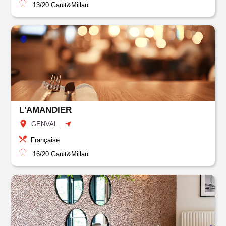
13/20
Gault&Millau
L'AMANDIER
GENVAL
Française
16/20
Gault&Millau