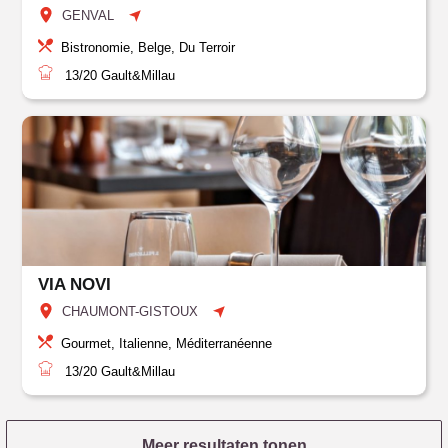
GENVAL
Bistronomie, Belge, Du Terroir
13/20
Gault&Millau
VIA NOVI
CHAUMONT-GISTOUX
Gourmet, Italienne, Méditerranéenne
13/20
Gault&Millau
Meer resultaten tonen