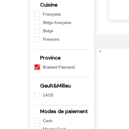
Cuisine
Française
Belgo-française
Belge
Poissons
*
Province
Brabant Flamand
Gault&Millau
14/20
Modes de paiement
Cash
Master Card