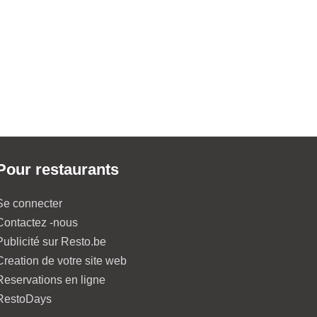
Pour restaurants
Se connecter
Contactez -nous
Publicité sur Resto.be
Creation de votre site web
Reservations en ligne
RestoDays