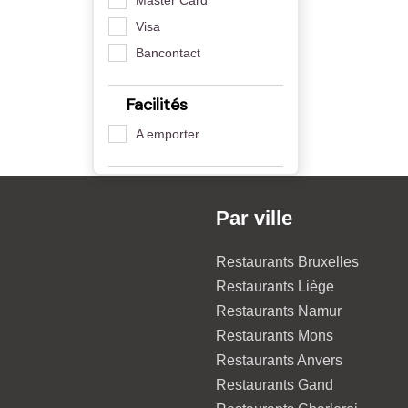
Visa
Bancontact
Facilités
A emporter
Par ville
Restaurants Bruxelles
Restaurants Liège
Restaurants Namur
Restaurants Mons
Restaurants Anvers
Restaurants Gand