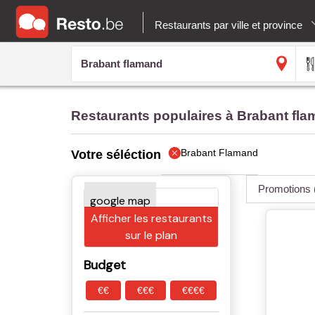
Restaurants par ville et province
Restaurants populaires à Brabant fl
Brabant Flamand
Votre séléction
Promotions
Afficher les restaurants
sur le plan
Budget
€€
€€€
€€€€