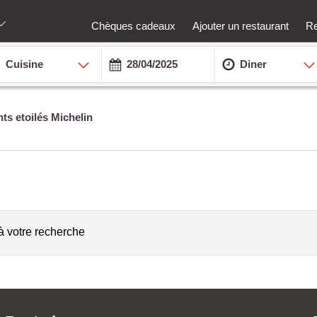
Chèques cadeaux
Ajouter un restaurant
Re
Cuisine
Diner
ts etoilés Michelin
à votre recherche