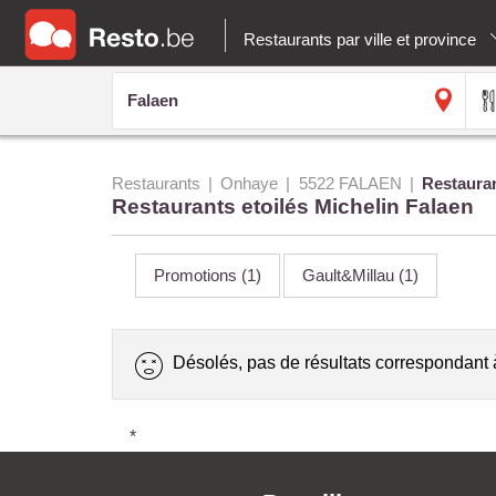
Restaurants par ville et province
Restaurants
Onhaye
5522 FALAEN
Restauran
Restaurants etoilés Michelin Falaen
Promotions
(1)
Gault&Millau
(1)
Désolés, pas de résultats correspondant 
*