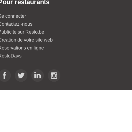
Pour restaurants
Se connecter
Contactez -nous
Publicité sur Resto.be
Creation de votre site web
Reservations en ligne
RestoDays