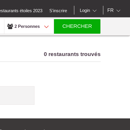
FR
Login
staurants étoiles 2023
S'inscrire
CHERCHER
2 Personnes
0 restaurants trouvés