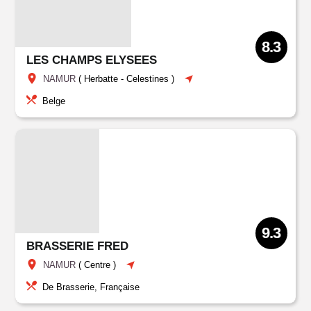
8.3
LES CHAMPS ELYSEES
NAMUR
(
Herbatte
-
Celestines
)
Belge
9.3
BRASSERIE FRED
NAMUR
(
Centre
)
De Brasserie, Française