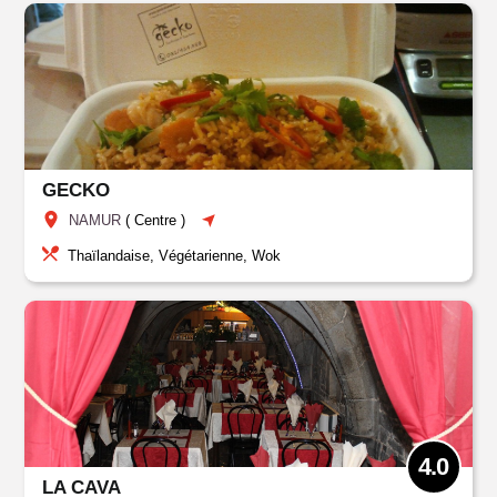
GECKO
NAMUR
(
Centre
)
Thaïlandaise, Végétarienne, Wok
4.0
LA CAVA