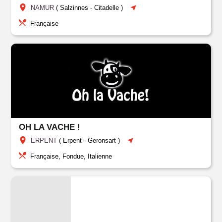
NAMUR
(
Salzinnes
-
Citadelle
)
Française
OH LA VACHE !
ERPENT
(
Erpent
-
Geronsart
)
Française, Fondue, Italienne