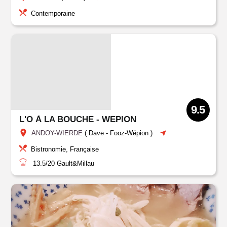
Contemporaine
9.5
L'O À LA BOUCHE - WEPION
ANDOY-WIERDE
(
Dave
-
Fooz-Wépion
)
Bistronomie, Française
13.5/20
Gault&Millau