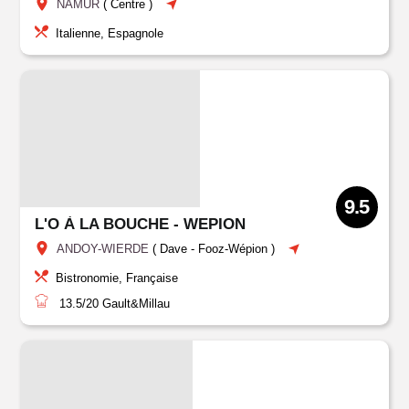
NAMUR
(
Centre
)
Italienne, Espagnole
9.5
L'O À LA BOUCHE - WEPION
ANDOY-WIERDE
(
Dave
-
Fooz-Wépion
)
Bistronomie, Française
13.5/20
Gault&Millau