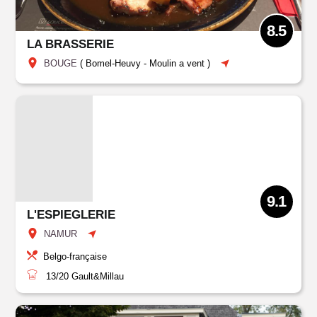
8.5
LA BRASSERIE
BOUGE
(
Bomel-Heuvy
-
Moulin a vent
)
9.1
L'ESPIEGLERIE
NAMUR
Belgo-française
13/20
Gault&Millau