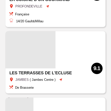
PROFONDEVILLE
Française
14/20
Gault&Millau
9.1
LES TERRASSES DE L'ECLUSE
JAMBES
(
Jambes Centre
)
De Brasserie