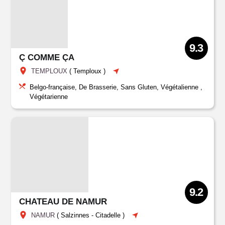
9.3
Ç COMME ÇA
TEMPLOUX
(
Temploux
)
Belgo-française, De Brasserie, Sans Gluten, Végétalienne ,
Végétarienne
9.2
CHATEAU DE NAMUR
NAMUR
(
Salzinnes
-
Citadelle
)