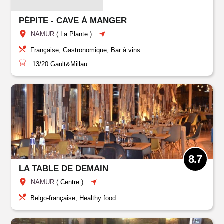
PÉPITE - CAVE À MANGER
NAMUR
(
La Plante
)
Française, Gastronomique, Bar à vins
13/20
Gault&Millau
8.7
LA TABLE DE DEMAIN
NAMUR
(
Centre
)
Belgo-française, Healthy food