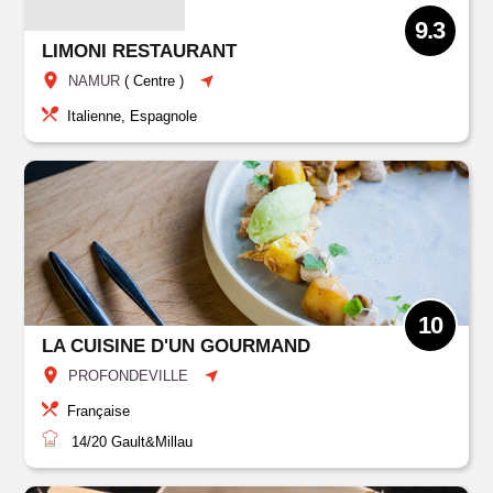
9.3
LIMONI RESTAURANT
NAMUR
(
Centre
)
Italienne, Espagnole
10
LA CUISINE D'UN GOURMAND
PROFONDEVILLE
Française
14/20
Gault&Millau