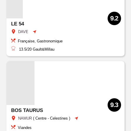
9.2
LE 54
DAVE
Française, Gastronomique
13.5/20
Gault&Millau
9.3
BOS TAURUS
NAMUR
(
Centre
-
Celestines
)
Viandes