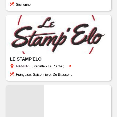
Sicilienne
LE STAMP'ELO
NAMUR
(
Citadelle
-
La Plante
)
Française, Saisonnière, De Brasserie