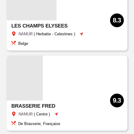
8.3
LES CHAMPS ELYSEES
NAMUR
(
Herbatte
-
Celestines
)
Belge
9.3
BRASSERIE FRED
NAMUR
(
Centre
)
De Brasserie, Française