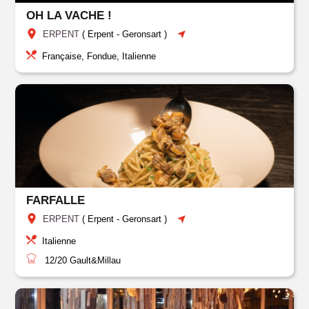
OH LA VACHE !
ERPENT
(
Erpent
-
Geronsart
)
Française, Fondue, Italienne
FARFALLE
ERPENT
(
Erpent
-
Geronsart
)
Italienne
12/20
Gault&Millau