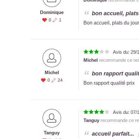
Dominique
bon accueil, plats 
0
1
Bon accueil, plats du jour
Avis du:
29/
Michel
recommande ce rest
Michel
bon rapport qualit
0
24
Bon rapport qualité prix
Avis du:
07/
Tanguy
recommande ce res
Tanguy
accueil parfait...