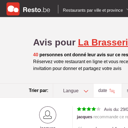
Restaurants par ville et province
Avis pour
La Brasser
40
personnes ont donné leur avis sur ce res
Réservez votre restaurant en ligne et vous rece
invitation pour donner et partagez votre avis
Trier par:
date
Langue
Avis du:
29/
jacques
recommande ce re