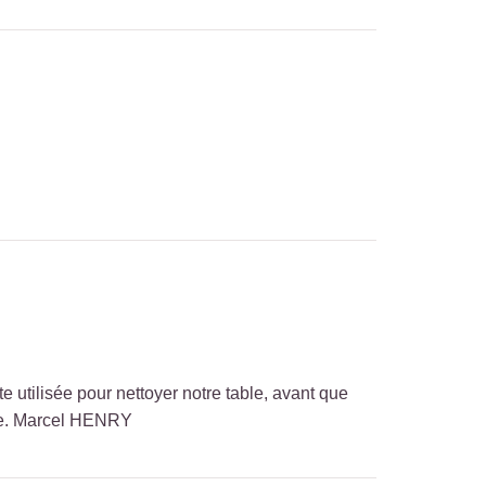
te utilisée pour nettoyer notre table, avant que
ître. Marcel HENRY