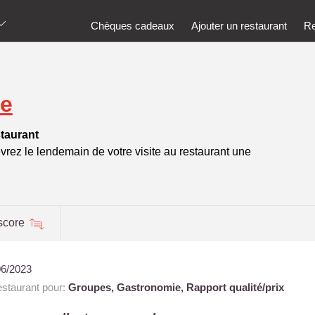
Chèques cadeaux
Ajouter un restaurant
Re
ie
taurant
vrez le lendemain de votre visite au restaurant une
score
06/2023
staurant pour:
Groupes,
Gastronomie,
Rapport qualité/prix