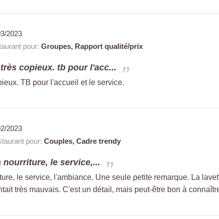
03/2023
aurant pour:
Groupes,
Rapport qualité/prix
 très copieux. tb pour l'acc...
pieux. TB pour l'accueil et le service.
02/2023
taurant pour:
Couples,
Cadre trendy
 nourriture, le service,...
iture, le service, l'ambiance. Une seule petite remarque. La lavet
ntait très mauvais. C'est un détail, mais peut-être bon à conna