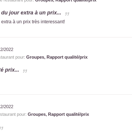
du jour extra à un prix...
 extra à un prix très interessant!
12/2022
aurant pour:
Groupes,
Rapport qualité/prix
é prix...
12/2022
taurant pour:
Groupes,
Rapport qualité/prix