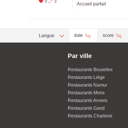
0
3
Accueil parfait
date
score
Langue
Par ville
Restaurants Bruxelles
Restaurants Liège
Restaurants Namur
Restaurants Mons
Restaurants Anvers
Restaurants Gand
Restaurants Charleroi