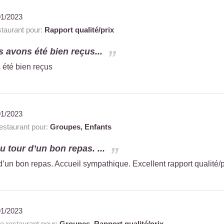
01/2023
aurant pour:
Rapport qualité/prix
s avons été bien reçus...
 été bien reçus
01/2023
staurant pour:
Groupes,
Enfants
au tour d’un bon repas. ...
 d’un bon repas. Accueil sympathique. Excellent rapport qualité/p
01/2023
 restaurant pour:
Groupes,
Rapport qualité/prix