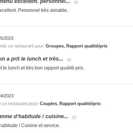
menu excellent. personnel...
cellent. Personnel très aimable.
05/2023
e ce restaurant pour:
Groupes,
Rapport qualité/prix
n a prit le lunch et très...
 le lunch et très bon rapport qualité prix.
04/2023
ce restaurant pour:
Couples,
Rapport qualité/prix
omme d’habitude ! cuisine...
habitude ! Cuisine et service.