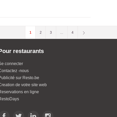
1
2
3
...
4
Pour restaurants
Se connecter
Contactez -nous
Publicité sur Resto.be
Creation de votre site web
Reservations en ligne
RestoDays