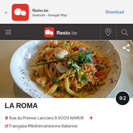
Resto.be
×
Download
Gratuite - Google Play
9.2
LA ROMA
Rue du Premier Lanciers
8
5000 NAMUR
Française
Méditerranéenne
Italienne