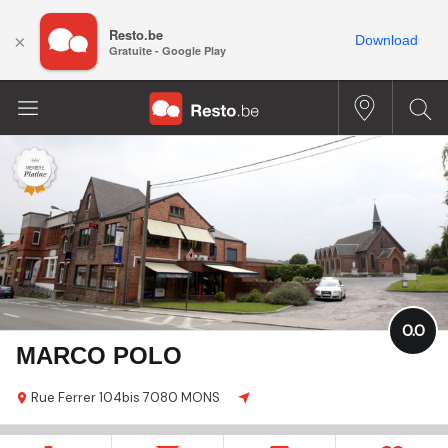
Resto.be
×
Download
Gratuite - Google Play
0.0
MARCO POLO
Rue Ferrer
104bis
7080 MONS