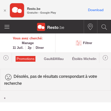
Resto.be
×
Download
Gratuite - Google Play
Vous avez cherché:
Manage
Filtrer
11 Juil.
2p
Diner
Promotions
Gault&Millau
Étoilés Michelin
Les
Désolés, pas de résultats correspondant à votre
recherche
*