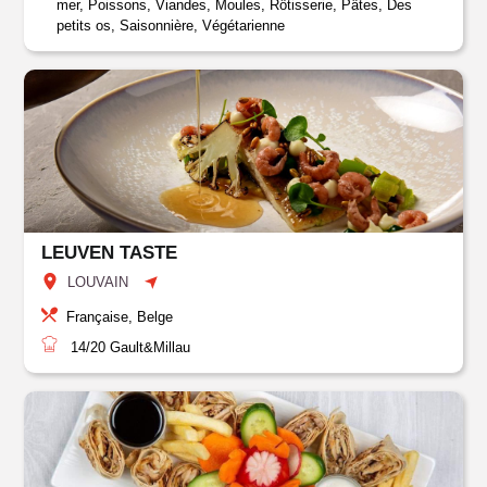
mer, Poissons, Viandes, Moules, Rôtisserie, Pâtes, Des
petits os, Saisonnière, Végétarienne
LEUVEN TASTE
LOUVAIN
Française, Belge
14/20
Gault&Millau