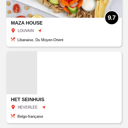
9.7
MAZA HOUSE
LOUVAIN
Libanaise, Du Moyen-Orient
HET SEINHUIS
HEVERLEE
Belgo-française