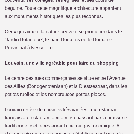
couvents, ses collèges, ses églises, et ses cours de
béguine. Toute cette magnifique architecture appartient
aux monuments historiques les plus reconnus.
Ceux qui aiment la nature peuvent se promener dans le
'Jardin Botanique', le parc Donatius ou le Domaine
Provincial à Kessel-Lo.
Louvain, une ville agréable pour faire du shopping
Le centre des rues commerçantes se situe entre l'Avenue
des Alliés (Bondgenotenlaan) et la Diestsestraat, dans les
petites ruelles et les nombreuses petites places.
Louvain recèle de cuisines très variées : du restaurant
français au restaurant africain, en passant par la brasserie
traditionnelle et le restaurant chic ou gastronomique. A
chaque coin de rue, on trouve un établissement pour s'y