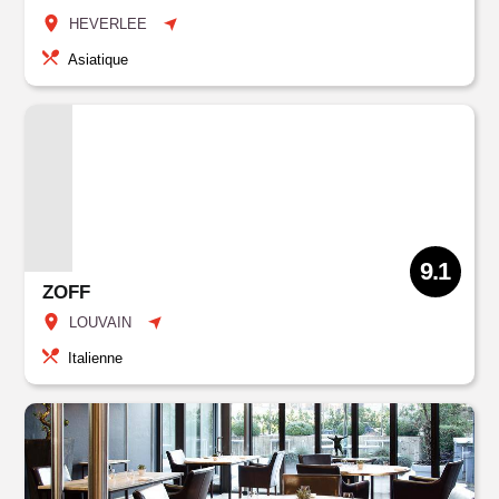
HEVERLEE
Asiatique
9.1
ZOFF
LOUVAIN
Italienne