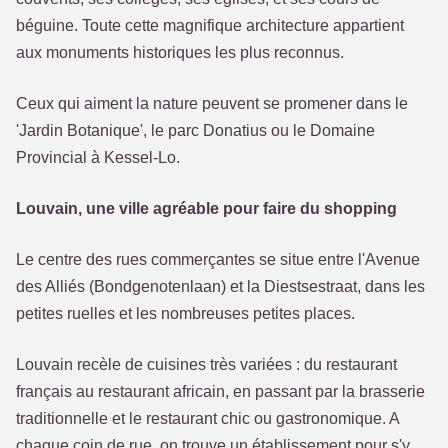
béguine. Toute cette magnifique architecture appartient
aux monuments historiques les plus reconnus.
Ceux qui aiment la nature peuvent se promener dans le
'Jardin Botanique', le parc Donatius ou le Domaine
Provincial à Kessel-Lo.
Louvain, une ville agréable pour faire du shopping
Le centre des rues commerçantes se situe entre l'Avenue
des Alliés (Bondgenotenlaan) et la Diestsestraat, dans les
petites ruelles et les nombreuses petites places.
Louvain recèle de cuisines très variées : du restaurant
français au restaurant africain, en passant par la brasserie
traditionnelle et le restaurant chic ou gastronomique. A
chaque coin de rue, on trouve un établissement pour s'y