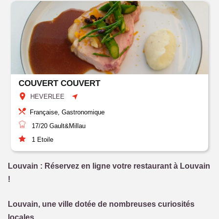
COUVERT COUVERT
HEVERLEE
Française, Gastronomique
17/20
Gault&Millau
1
Etoile
Louvain : Réservez en ligne votre restaurant à Louvain
!
Louvain, une ville dotée de nombreuses curiosités
locales