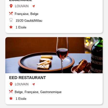
LOUVAIN
Française, Belge
15/20
Gault&Millau
1
Etoile
EED RESTAURANT
LOUVAIN
Belge, Française, Gastronomique
1
Etoile