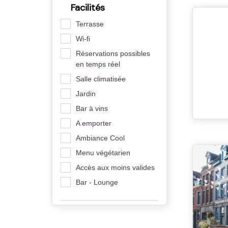
Facilités
Terrasse
Wi-fi
Réservations possibles
en temps réel
Salle climatisée
Jardin
Bar à vins
A emporter
Ambiance Cool
Menu végétarien
Accès aux moins valides
Bar - Lounge