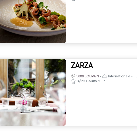
ZARZA
•
Internationale - Fu
3000 LOUVAIN
14/20 Gault&Millau