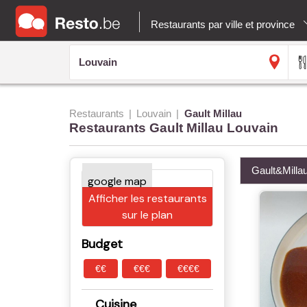
Restaurants par ville et province
Restaurants
Louvain
Gault Millau
Restaurants Gault Millau Louvain
Gault&Milla
Afficher les restaurants
sur le plan
Budget
€€
€€€
€€€€
Cuisine