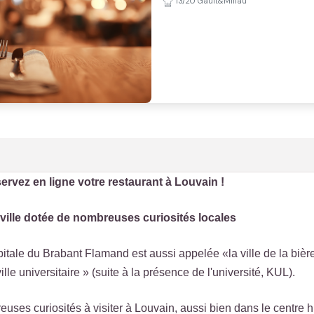
13/20 Gault&Millau
ervez en ligne votre restaurant à Louvain !
ville dotée de nombreuses curiosités locales
pitale du Brabant Flamand est aussi appelée «la ville de la bière
 ville universitaire » (suite à la présence de l'université, KUL).
reuses curiosités à visiter à Louvain, aussi bien dans le centre 