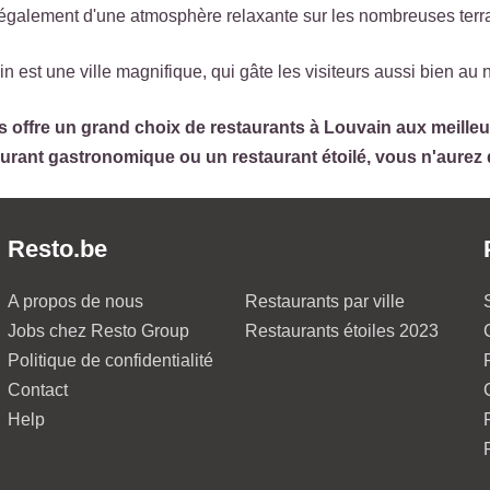
e également d'une atmosphère relaxante sur les nombreuses terr
n est une ville magnifique, qui gâte les visiteurs aussi bien au n
 offre un grand choix de restaurants à Louvain aux meilleu
aurant gastronomique ou un restaurant étoilé, vous n'aurez
Resto.be
A propos de nous
Restaurants par ville
Jobs chez Resto Group
Restaurants étoiles 2023
Politique de confidentialité
Contact
Help