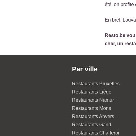
été, on profit
En bref, Louvai
Resto.be vous
cher, un rest
Par ville
Restaurants Bruxelles
Restaurants Liège
Restaurants Namur
Restaurants Mons
Restaurants Anvers
Restaurants Gand
Restaurants Charleroi