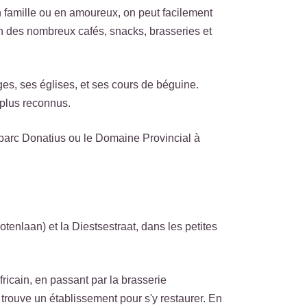
n famille ou en amoureux, on peut facilement
un des nombreux cafés, snacks, brasseries et
èges, ses églises, et ses cours de béguine.
 plus reconnus.
 parc Donatius ou le Domaine Provincial à
enlaan) et la Diestsestraat, dans les petites
fricain, en passant par la brasserie
 trouve un établissement pour s'y restaurer. En