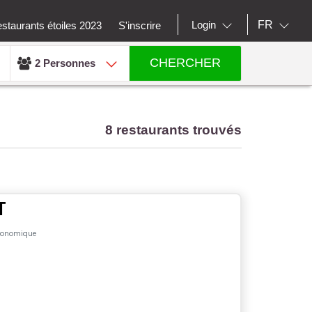
FR
Login
staurants étoiles 2023
S'inscrire
CHERCHER
2 Personnes
8 restaurants trouvés
T
ronomique