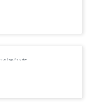
sion, Belge, Française