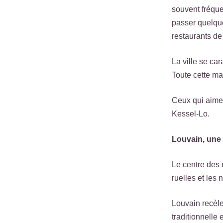
souvent fréque
passer quelque
restaurants de
La ville se ca
Toute cette ma
Ceux qui aimen
Kessel-Lo.
Louvain, une 
Le centre des 
ruelles et les
Louvain recèle 
traditionnelle