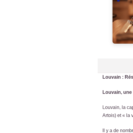
Louvain : Rés
Louvain, une 
Louvain, la ca
Artois) et « la
Il y a de nomb