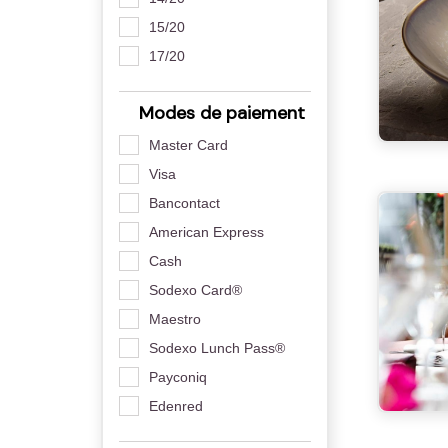
15/20
17/20
Modes de paiement
Master Card
Visa
Bancontact
American Express
Cash
Sodexo Card®
Maestro
Sodexo Lunch Pass®
Payconiq
Edenred