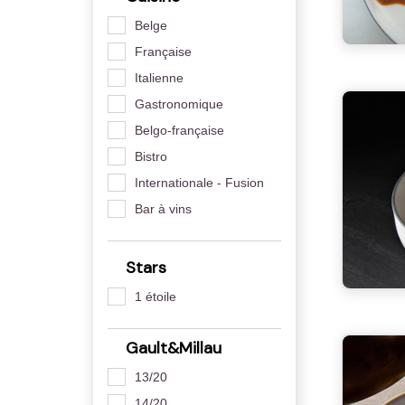
Belge
Française
Italienne
Gastronomique
Belgo-française
Bistro
Internationale - Fusion
Bar à vins
Stars
1 étoile
Gault&Millau
13/20
14/20