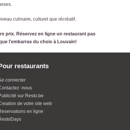
asses.
iveau culinaire, culturel que récréatif.
rs prix. Réservez en ligne un restaurant pas
 que l'embarras du choix à Louvain!
Pour restaurants
Se connecter
Contactez -nous
Publicité sur Resto.be
Creation de votre site web
Reservations en ligne
RestoDays