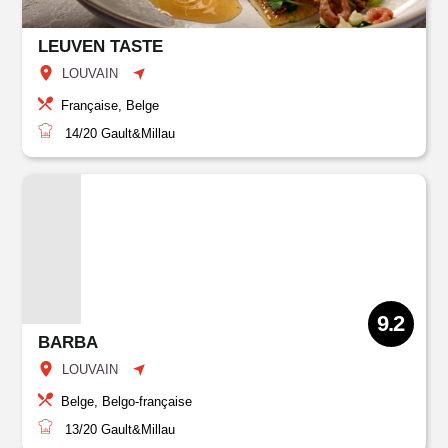
LEUVEN TASTE
LOUVAIN
Française, Belge
14/20
Gault&Millau
9.2
BARBA
LOUVAIN
Belge, Belgo-française
13/20
Gault&Millau