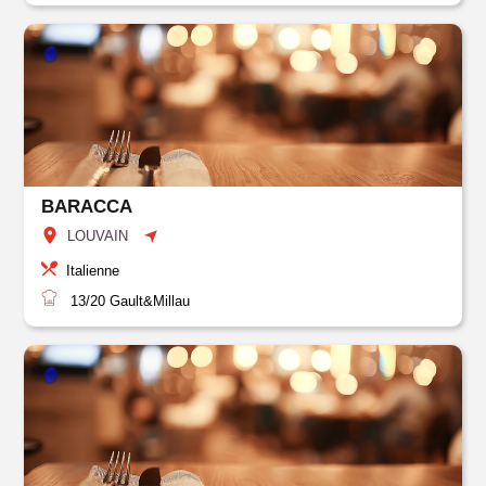
BARACCA
LOUVAIN
Italienne
13/20
Gault&Millau