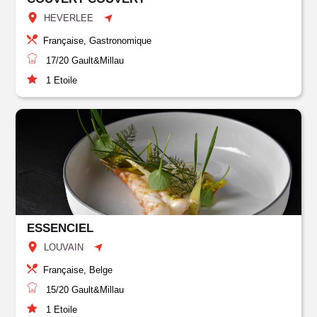
HEVERLEE
Française, Gastronomique
17/20
Gault&Millau
1
Etoile
ESSENCIEL
LOUVAIN
Française, Belge
15/20
Gault&Millau
1
Etoile