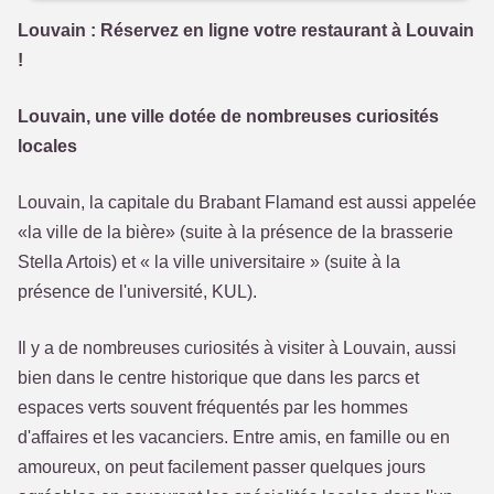
Louvain : Réservez en ligne votre restaurant à Louvain
!
Louvain, une ville dotée de nombreuses curiosités
locales
Louvain, la capitale du Brabant Flamand est aussi appelée
«la ville de la bière» (suite à la présence de la brasserie
Stella Artois) et « la ville universitaire » (suite à la
présence de l'université, KUL).
Il y a de nombreuses curiosités à visiter à Louvain, aussi
bien dans le centre historique que dans les parcs et
espaces verts souvent fréquentés par les hommes
d'affaires et les vacanciers. Entre amis, en famille ou en
amoureux, on peut facilement passer quelques jours