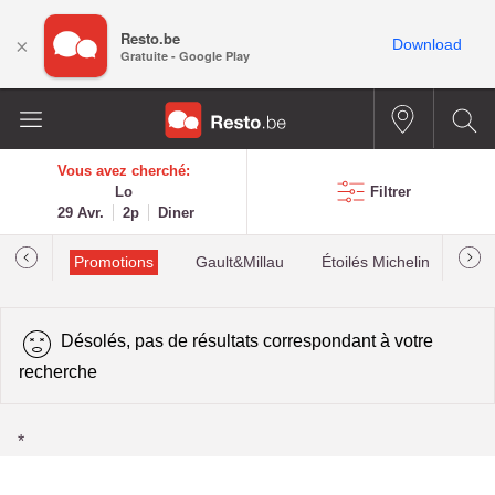
Resto.be
×
Download
Gratuite - Google Play
Vous avez cherché:
Lo
Filtrer
29 Avr.
2p
Diner
Promotions
Gault&Millau
Étoilés Michelin
Les
Désolés, pas de résultats correspondant à votre
recherche
*