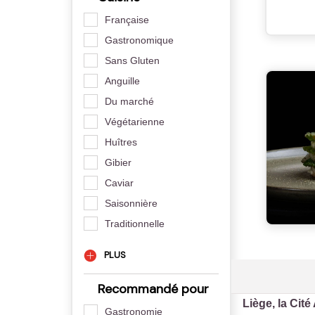
Française
Gastronomique
Sans Gluten
Anguille
Du marché
Végétarienne
Huîtres
Gibier
Caviar
Saisonnière
Traditionnelle
PLUS
Recommandé pour
Liège, la Cité
Gastronomie