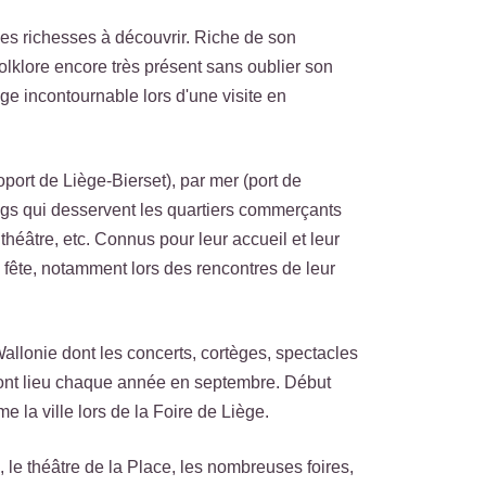
les richesses à découvrir. Riche de son
folklore encore très présent sans oublier son
ège incontournable lors d'une visite en
port de Liège-Bierset), par mer (port de
ings qui desservent les quartiers commerçants
 théâtre, etc. Connus pour leur accueil et leur
 la fête, notamment lors des rencontres de leur
Wallonie dont les concerts, cortèges, spectacles
ui ont lieu chaque année en septembre. Début
e la ville lors de la Foire de Liège.
le théâtre de la Place, les nombreuses foires,