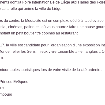
ents dont la Foire Internationale de Liège aux Halles des Foi
 culturelle qui anime la ville de Liège.
s du centre, la Médiacité est un complexe dédié à l'audiovisuel
ial, cinémas, patinoire...où vous pourrez faire une pause gour
notant un petit bout entre copines au restaurant.
7, la ville est candidate pour l'organisation d'une exposition i
onde, relier les Gens, mieux vivre Ensemble » - en anglais « Co
 ».
ournables touristiques lors de votre visite de la cité ardente :
 Princes-Evêques
ius
embourg