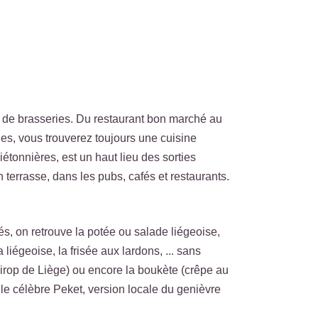
 et de brasseries. Du restaurant bon marché au
ques, vous trouverez toujours une cuisine
étonnières, est un haut lieu des sorties
 terrasse, dans les pubs, cafés et restaurants.
és, on retrouve la potée ou salade liégeoise,
a liégeoise, la frisée aux lardons, ... sans
sirop de Liège) ou encore la boukète (crêpe au
 le célèbre Peket, version locale du genièvre