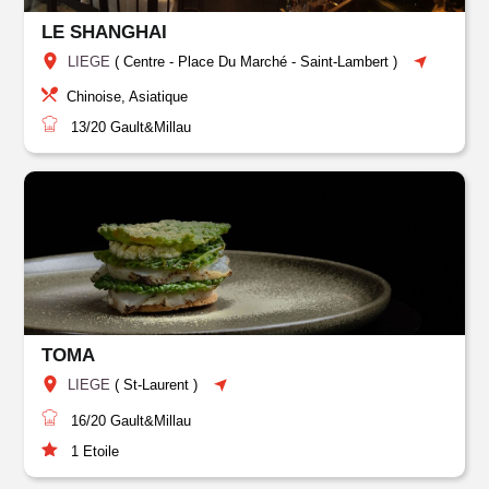
LE SHANGHAI
LIEGE
(
Centre
-
Place Du Marché
-
Saint-Lambert
)
Chinoise, Asiatique
13/20
Gault&Millau
TOMA
LIEGE
(
St-Laurent
)
16/20
Gault&Millau
1
Etoile