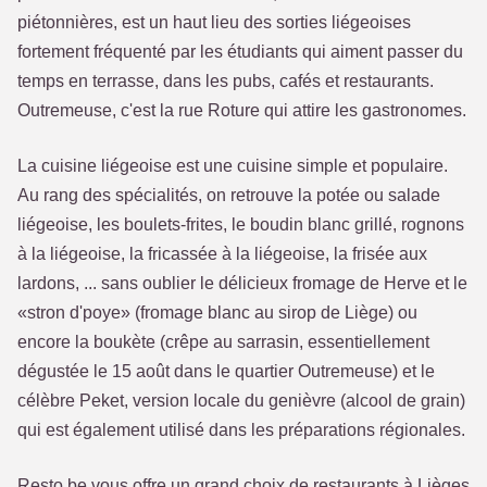
piétonnières, est un haut lieu des sorties liégeoises
fortement fréquenté par les étudiants qui aiment passer du
temps en terrasse, dans les pubs, cafés et restaurants.
Outremeuse, c'est la rue Roture qui attire les gastronomes.
La cuisine liégeoise est une cuisine simple et populaire.
Au rang des spécialités, on retrouve la potée ou salade
liégeoise, les boulets-frites, le boudin blanc grillé, rognons
à la liégeoise, la fricassée à la liégeoise, la frisée aux
lardons, ... sans oublier le délicieux fromage de Herve et le
«stron d'poye» (fromage blanc au sirop de Liège) ou
encore la boukète (crêpe au sarrasin, essentiellement
dégustée le 15 août dans le quartier Outremeuse) et le
célèbre Peket, version locale du genièvre (alcool de grain)
qui est également utilisé dans les préparations régionales.
Resto.be vous offre un grand choix de restaurants à Lièges