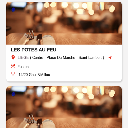
LES POTES AU FEU
LIEGE
(
Centre
-
Place Du Marché
-
Saint-Lambert
)
Fusion
14/20
Gault&Millau