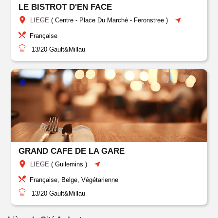
LE BISTROT D'EN FACE
LIEGE
(
Centre
-
Place Du Marché
-
Feronstree
)
Française
13/20
Gault&Millau
GRAND CAFE DE LA GARE
LIEGE
(
Guilemins
)
Française, Belge, Végétarienne
13/20
Gault&Millau