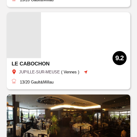
9.2
LE CABOCHON
JUPILLE-SUR-MEUSE
(
Vennes
)
13/20
Gault&Millau