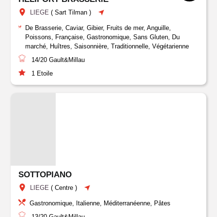
LIEGE
(
Sart Tilman
)
De Brasserie, Caviar, Gibier, Fruits de mer, Anguille,
Poissons, Française, Gastronomique, Sans Gluten, Du
marché, Huîtres, Saisonnière, Traditionnelle, Végétarienne
14/20
Gault&Millau
1
Etoile
SOTTOPIANO
LIEGE
(
Centre
)
Gastronomique, Italienne, Méditerranéenne, Pâtes
13/20
Gault&Millau