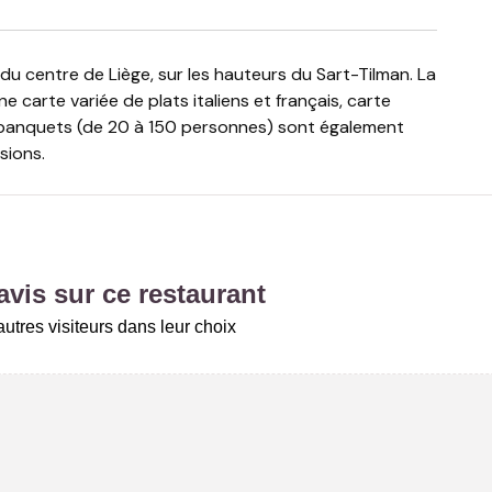
arte variée de plats italiens et français, carte
e banquets (de 20 à 150 personnes) sont également
sions.
vis sur ce restaurant
utres visiteurs dans leur choix