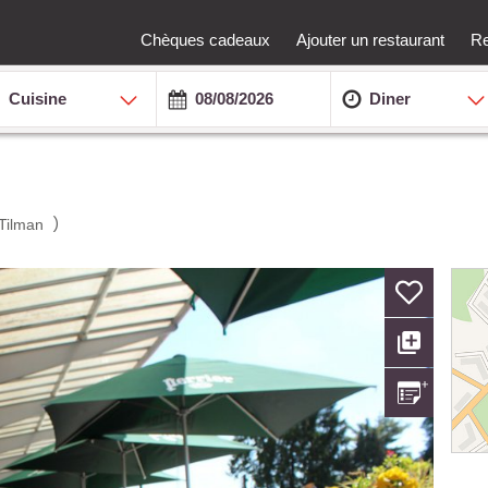
Chèques cadeaux
Ajouter un restaurant
Re
Cuisine
Diner
)
 Tilman