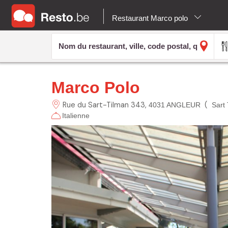
Restaurant Marco polo
Marco Polo
Rue du Sart-Tilman
343
(
4031 ANGLEUR
Sart
Italienne