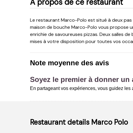
A propos de ce restaurant
Le restaurant Marco-Polo est situé à deux pas du centre de Liège, sur les hauteurs du Sart-Tilman. La
maison de bouche Marco-Polo vous propose une c
enrichie de savoureuses pizzas. Deux salles d
mises à votre disposition pour toutes vos occa
Note moyenne des avis
Soyez le premier à donner un a
En partageant vos expériences, vous guidez les a
Restaurant details
Marco Polo