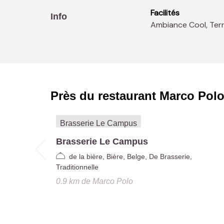
Facilités
Info
Ambiance Cool, Ter
Près du restaurant
Marco Pol
Brasserie Le Campus
de la bière, Bière, Belge, De Brasserie,
Traditionnelle
0.9 km
de
Marco Polo