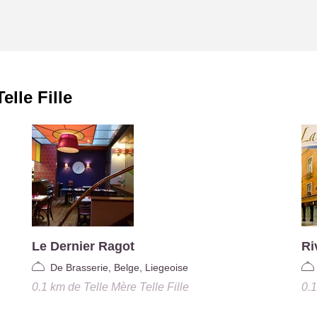
elle Fille
Le Dernier Ragot
Ri
De Brasserie, Belge, Liegeoise
0.1 km
de
Telle Mère Telle Fille
0.