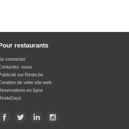
Pour restaurants
Se connecter
Contactez -nous
Publicité sur Resto.be
Creation de votre site web
Reservations en ligne
RestoDays