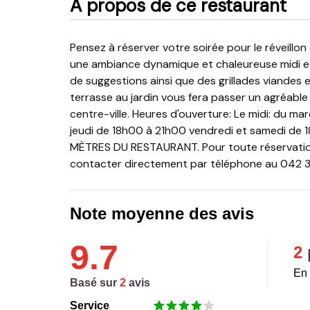
A propos de ce restaurant
Pensez à réserver votre soirée pour le réveillon de nouvel an ! Le Resto-Saveurs vous accueille dans
une ambiance dynamique et chaleureuse midi et 
de suggestions ainsi que des grillades viandes e
terrasse au jardin vous fera passer un agréabl
centre-ville. Heures d'ouverture: Le midi: du ma
jeudi de 18h00 à 21h00 vendredi et samedi de
MÈTRES DU RESTAURANT. Pour toute réservation
contacter directement par téléphone au 042 
Note moyenne des avis
9.7
2
En 
Basé sur
2
avis
Service