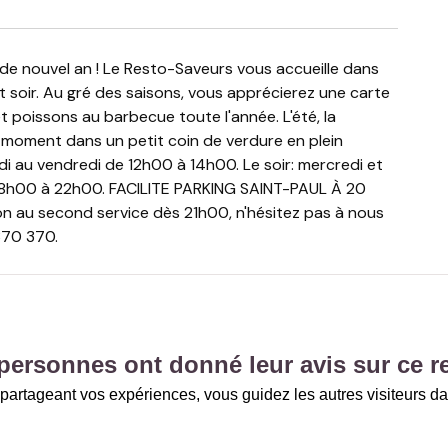
soir. Au gré des saisons, vous apprécierez une carte
t poissons au barbecue toute l'année. L'été, la
e moment dans un petit coin de verdure en plein
rdi au vendredi de 12h00 à 14h00. Le soir: mercredi et
 18h00 à 22h00. FACILITE PARKING SAINT-PAUL À 20
 au second service dès 21h00, n'hésitez pas à nous
370 370.
personnes ont donné leur avis sur ce r
partageant vos expériences, vous guidez les autres visiteurs da