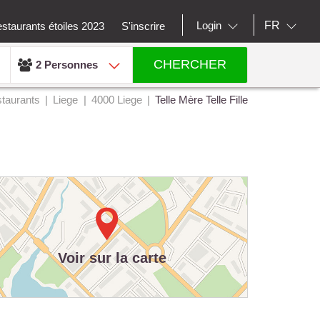
FR
Login
staurants étoiles 2023
S'inscrire
CHERCHER
2 Personnes
taurants
Liege
4000 Liege
Telle Mère Telle Fille
Voir sur la carte