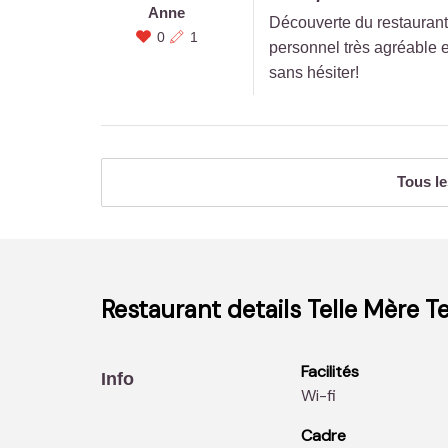
Anne
Découverte du restaurant 
0
1
personnel très agréable e
sans hésiter!
Tous le
Restaurant details
Telle Mère Tel
Facilités
Info
Wi-fi
Cadre