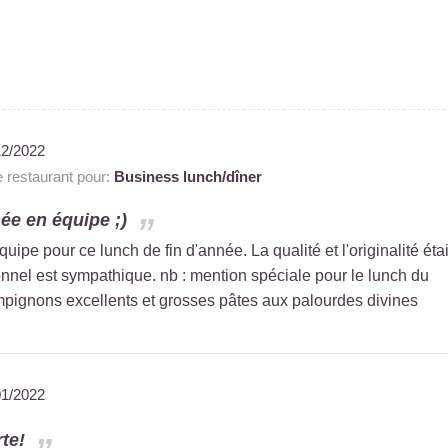
12/2022
restaurant pour:
Business lunch/dîner
ée en équipe ;)
pe pour ce lunch de fin d'année. La qualité et l'originalité étai
nnel est sympathique. nb : mention spéciale pour le lunch du
mpignons excellents et grosses pâtes aux palourdes divines
01/2022
te!