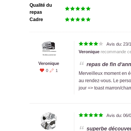
Qualité du
repas
Cadre
Avis du:
23/
Veronique
recommande ce 
Veronique
repas de fin d'ann
0
1
Merveilleux moment en équi
au rendez-vous. Le perso
jour => toast marron/cha
Avis du:
06/
superbe découver