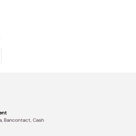
ent
sa, Bancontact, Cash