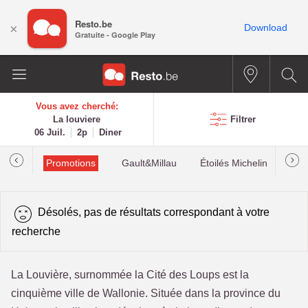
Resto.be
×
Download
Gratuite - Google Play
Vous avez cherché:
La louviere
Filtrer
06 Juil.
2p
Diner
Promotions
Gault&Millau
Étoilés Michelin
Les
Désolés, pas de résultats correspondant à votre
recherche
La Louvière, surnommée la Cité des Loups est la
cinquième ville de Wallonie. Située dans la province du