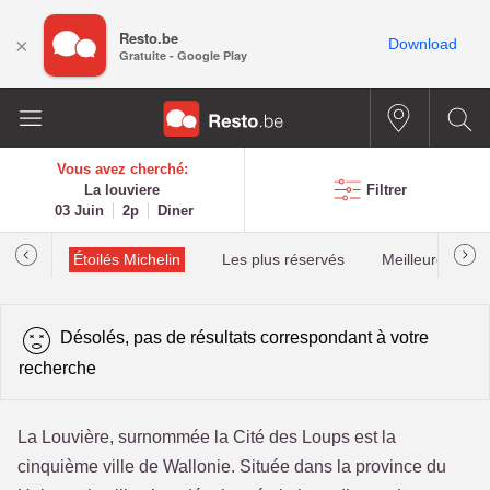
Resto.be
×
Download
Gratuite - Google Play
Vous avez cherché:
La louviere
Filtrer
03 Juin
2p
Diner
illau
Étoilés Michelin
Les plus réservés
Meilleures cota
Désolés, pas de résultats correspondant à votre
recherche
La Louvière, surnommée la Cité des Loups est la
cinquième ville de Wallonie. Située dans la province du