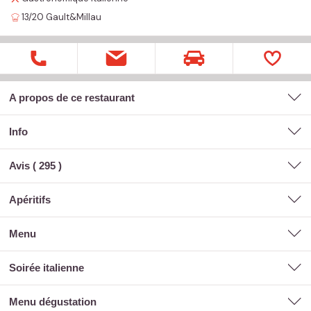
13/20
Gault&Millau
A propos de ce restaurant
Info
Avis (
295
)
apéritifs
menu
soirée italienne
menu dégustation