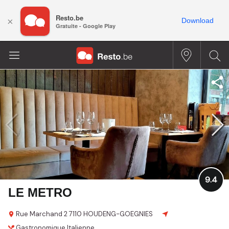
Resto.be
×
Download
Gratuite - Google Play
9.4
LE METRO
Rue Marchand 2
7110 HOUDENG-GOEGNIES
Gastronomique
Italienne