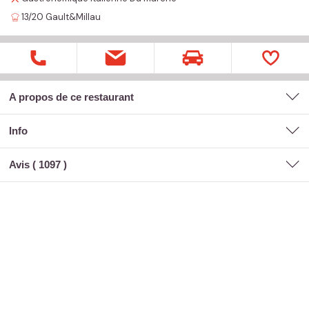
13/20
Gault&Millau
A propos de ce restaurant
Info
Avis (
1097
)