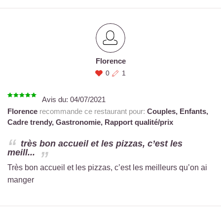
Florence
0
1
Avis du:
04/07/2021
Florence
recommande ce restaurant pour:
Couples,
Enfants,
Cadre trendy,
Gastronomie,
Rapport qualité/prix
très bon accueil et les pizzas, c’est les
meill...
Très bon accueil et les pizzas, c’est les meilleurs qu’on ai
manger