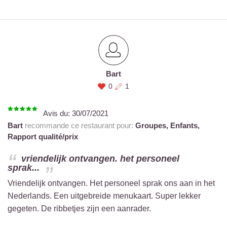
Bart
0
1
Avis du:
30/07/2021
Bart
recommande ce restaurant pour:
Groupes,
Enfants,
Rapport qualité/prix
vriendelijk ontvangen. het personeel
sprak...
Vriendelijk ontvangen. Het personeel sprak ons aan in het
Nederlands. Een uitgebreide menukaart. Super lekker
gegeten. De ribbetjes zijn een aanrader.