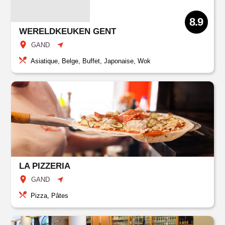
8.9
WERELDKEUKEN GENT
GAND
Asiatique, Belge, Buffet, Japonaise, Wok
LA PIZZERIA
GAND
Pizza, Pâtes