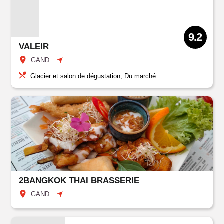
9.2
VALEIR
GAND
Glacier et salon de dégustation, Du marché
2BANGKOK THAI BRASSERIE
GAND