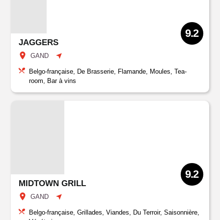
9.2
JAGGERS
GAND
Belgo-française, De Brasserie, Flamande, Moules, Tea-
room, Bar à vins
9.2
MIDTOWN GRILL
GAND
Belgo-française, Grillades, Viandes, Du Terroir, Saisonnière,