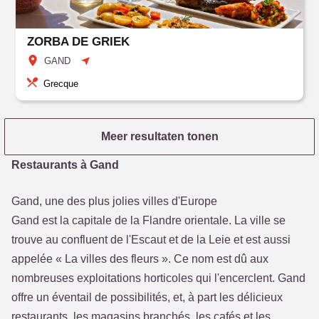
ZORBA DE GRIEK
GAND
Grecque
Meer resultaten tonen
Restaurants à Gand
Gand, une des plus jolies villes d'Europe
Gand est la capitale de la Flandre orientale. La ville se
trouve au confluent de l'Escaut et de la Leie et est aussi
appelée « La villes des fleurs ». Ce nom est dû aux
nombreuses exploitations horticoles qui l'encerclent. Gand
offre un éventail de possibilités, et, à part les délicieux
restaurants, les magasins branchés, les cafés et les