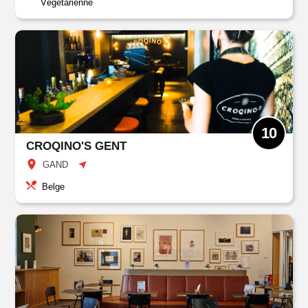
Végétarienne
10
CROQINO'S GENT
GAND
Belge