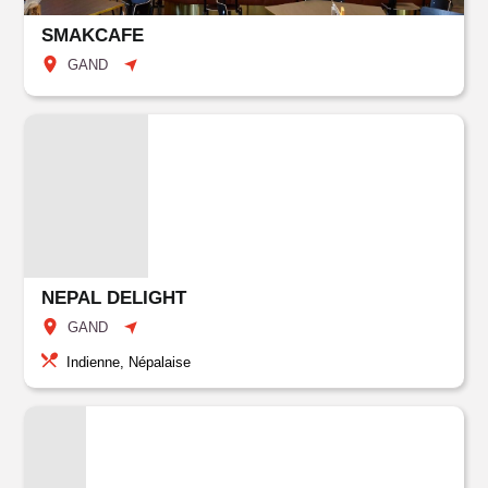
SMAKCAFE
GAND
NEPAL DELIGHT
GAND
Indienne, Népalaise