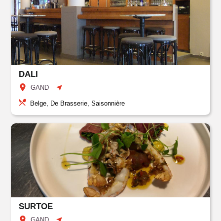
DALI
GAND
Belge, De Brasserie, Saisonnière
SURTOE
GAND