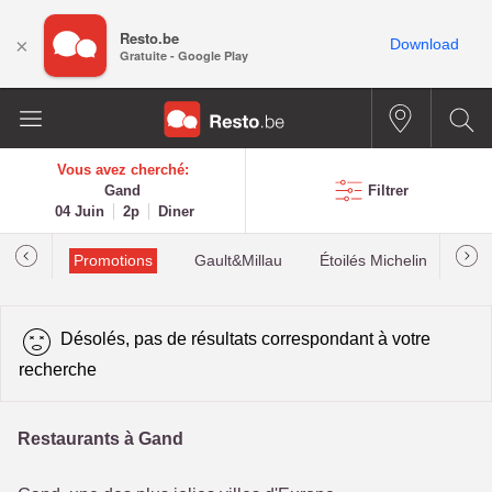
Resto.be
×
Download
Gratuite - Google Play
Vous avez cherché:
Gand
Filtrer
04 Juin
2p
Diner
Promotions
Gault&Millau
Étoilés Michelin
Les
Désolés, pas de résultats correspondant à votre
recherche
Restaurants à Gand