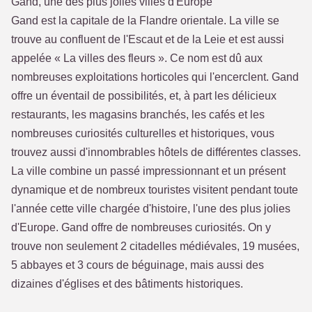
Gand, une des plus jolies villes d'Europe
Gand est la capitale de la Flandre orientale. La ville se
trouve au confluent de l'Escaut et de la Leie et est aussi
appelée « La villes des fleurs ». Ce nom est dû aux
nombreuses exploitations horticoles qui l'encerclent. Gand
offre un éventail de possibilités, et, à part les délicieux
restaurants, les magasins branchés, les cafés et les
nombreuses curiosités culturelles et historiques, vous
trouvez aussi d'innombrables hôtels de différentes classes.
La ville combine un passé impressionnant et un présent
dynamique et de nombreux touristes visitent pendant toute
l'année cette ville chargée d'histoire, l'une des plus jolies
d'Europe. Gand offre de nombreuses curiosités. On y
trouve non seulement 2 citadelles médiévales, 19 musées,
5 abbayes et 3 cours de béguinage, mais aussi des
dizaines d'églises et des bâtiments historiques.