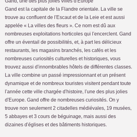
Gand, une des plus jolies villes d'Europe
Gand est la capitale de la Flandre orientale. La ville se
trouve au confluent de l'Escaut et de la Leie et est aussi
appelée « La villes des fleurs ». Ce nom est dû aux
nombreuses exploitations horticoles qui l'encerclent. Gand
offre un éventail de possibilités, et, à part les délicieux
restaurants, les magasins branchés, les cafés et les
nombreuses curiosités culturelles et historiques, vous
trouvez aussi d'innombrables hôtels de différentes classes.
La ville combine un passé impressionnant et un présent
dynamique et de nombreux touristes visitent pendant toute
l'année cette ville chargée d'histoire, l'une des plus jolies
d'Europe. Gand offre de nombreuses curiosités. On y
trouve non seulement 2 citadelles médiévales, 19 musées,
5 abbayes et 3 cours de béguinage, mais aussi des
dizaines d'églises et des bâtiments historiques.