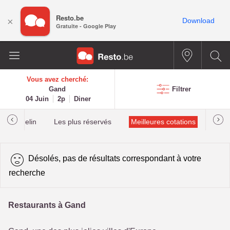
Resto.be
×
Download
Gratuite - Google Play
Vous avez cherché:
Gand
Filtrer
04 Juin
2p
Diner
lés Michelin
Les plus réservés
Meilleures cotations
Désolés, pas de résultats correspondant à votre
recherche
Restaurants à Gand