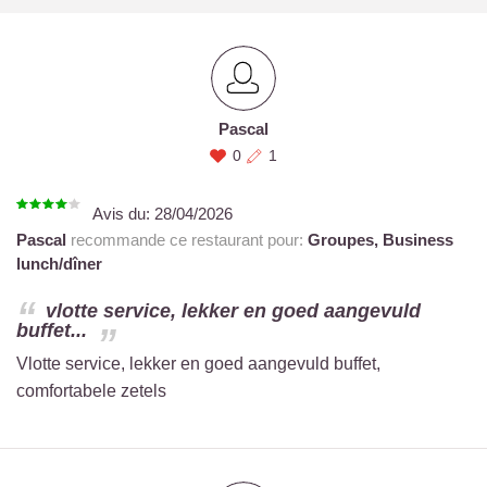
Pascal
0
1
Avis du:
28/04/2026
Pascal
recommande ce restaurant pour:
Groupes,
Business
lunch/dîner
vlotte service, lekker en goed aangevuld
buffet...
Vlotte service, lekker en goed aangevuld buffet,
comfortabele zetels