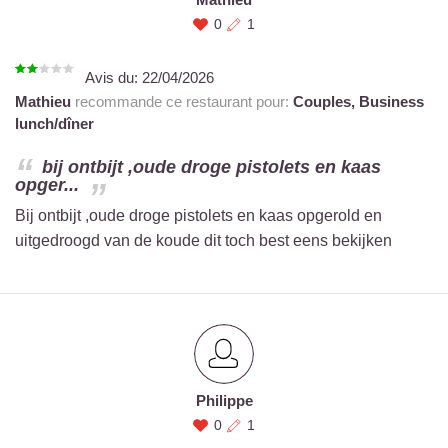
0
1
Avis du:
22/04/2026
Mathieu
recommande ce restaurant pour:
Couples,
Business
lunch/dîner
bij ontbijt ,oude droge pistolets en kaas
opger...
Bij ontbijt ,oude droge pistolets en kaas opgerold en
uitgedroogd van de koude dit toch best eens bekijken
Philippe
0
1