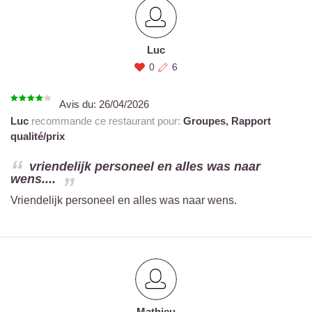
Luc
0
6
Avis du:
26/04/2026
Luc
recommande ce restaurant pour:
Groupes,
Rapport
qualité/prix
vriendelijk personeel en alles was naar
wens....
Vriendelijk personeel en alles was naar wens.
Mathieu