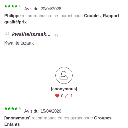
Avis du:
20/04/2026
Philippe
recommande ce restaurant pour:
Couples,
Rapport
qualité/prix
kwaliteitszaak...
Kwaliteitszaak
[anonymous]
0
1
Avis du:
15/04/2026
[anonymous]
recommande ce restaurant pour:
Groupes,
Enfants