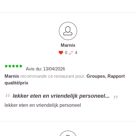
Marnix
0
4
Avis du:
13/04/2026
Marnix
recommande ce restaurant pour:
Groupes,
Rapport
qualité/prix
lekker eten en vriendelijk personeel...
lekker eten en vriendelijk personeel