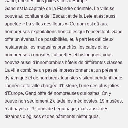
Gand, une des plus jolies villes d'Europe
Gand est la capitale de la Flandre orientale. La ville se
trouve au confluent de l'Escaut et de la Leie et est aussi
appelée « La villes des fleurs ». Ce nom est dû aux
nombreuses exploitations horticoles qui l'encerclent. Gand
offre un éventail de possibilités, et, à part les délicieux
restaurants, les magasins branchés, les cafés et les
nombreuses curiosités culturelles et historiques, vous
trouvez aussi d'innombrables hôtels de différentes classes.
La ville combine un passé impressionnant et un présent
dynamique et de nombreux touristes visitent pendant toute
l'année cette ville chargée d'histoire, l'une des plus jolies
d'Europe. Gand offre de nombreuses curiosités. On y
trouve non seulement 2 citadelles médiévales, 19 musées,
5 abbayes et 3 cours de béguinage, mais aussi des
dizaines d'églises et des bâtiments historiques.