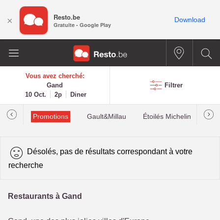
Resto.be
×
Download
Gratuite - Google Play
Vous avez cherché:
Gand
Filtrer
10 Oct.
2p
Diner
Promotions
Gault&Millau
Étoilés Michelin
Les
Désolés, pas de résultats correspondant à votre
recherche
Restaurants à Gand