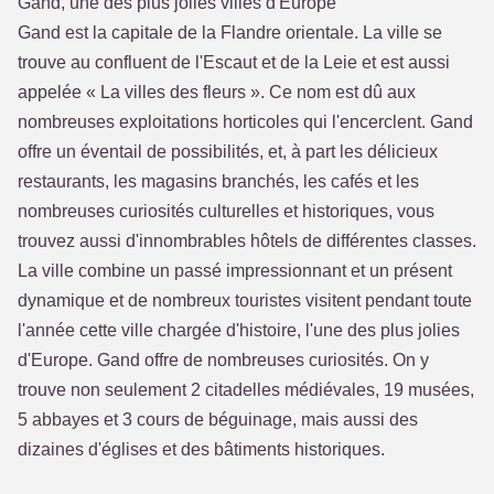
Gand, une des plus jolies villes d'Europe
Gand est la capitale de la Flandre orientale. La ville se
trouve au confluent de l'Escaut et de la Leie et est aussi
appelée « La villes des fleurs ». Ce nom est dû aux
nombreuses exploitations horticoles qui l'encerclent. Gand
offre un éventail de possibilités, et, à part les délicieux
restaurants, les magasins branchés, les cafés et les
nombreuses curiosités culturelles et historiques, vous
trouvez aussi d'innombrables hôtels de différentes classes.
La ville combine un passé impressionnant et un présent
dynamique et de nombreux touristes visitent pendant toute
l'année cette ville chargée d'histoire, l'une des plus jolies
d'Europe. Gand offre de nombreuses curiosités. On y
trouve non seulement 2 citadelles médiévales, 19 musées,
5 abbayes et 3 cours de béguinage, mais aussi des
dizaines d'églises et des bâtiments historiques.