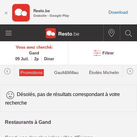
Resto.be
×
Download
Gratuite - Google Play
Vous avez cherché:
Gand
Filtrer
09 Juil.
2p
Diner
Promotions
Gault&Millau
Étoilés Michelin
Les
Désolés, pas de résultats correspondant à votre
recherche
Restaurants à Gand