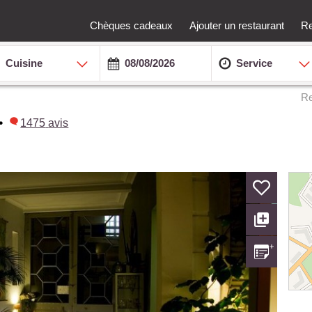
Chèques cadeaux
Ajouter un restaurant
Re
Cuisine
Service
Re
•
1475
avis