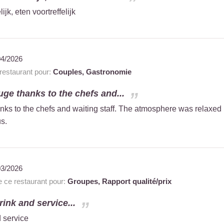
jk, eten voortreffelijk
04/2026
estaurant pour:
Couples,
Gastronomie
uge thanks to the chefs and...
nks to the chefs and waiting staff. The atmosphere was relaxed
s.
03/2026
ce restaurant pour:
Groupes,
Rapport qualité/prix
ink and service...
 service