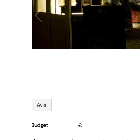
Avis
Budget
€