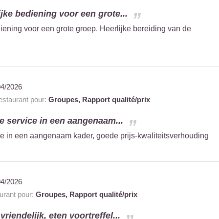
ijke bediening voor een grote...
diening voor een grote groep. Heerlijke bereiding van de
04/2026
staurant pour:
Groupes,
Rapport qualité/prix
ke service in een aangenaam...
ice in een aangenaam kader, goede prijs-kwaliteitsverhouding
04/2026
rant pour:
Groupes,
Rapport qualité/prix
riendelijk, eten voortreffel...