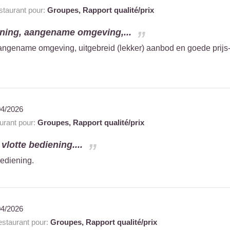
taurant pour:
Groupes,
Rapport qualité/prix
ening, aangename omgeving,...
aangename omgeving, uitgebreid (lekker) aanbod en goede prijs
04/2026
rant pour:
Groupes,
Rapport qualité/prix
d vlotte bediening....
 bediening.
04/2026
staurant pour:
Groupes,
Rapport qualité/prix