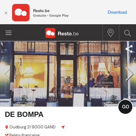
Resto.be
×
Download
Gratuite - Google Play
0.0
DE BOMPA
Oudburg 21
9000 GAND
Belgo-française