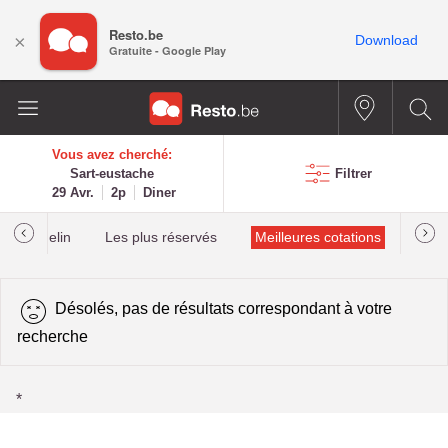
Resto.be
×
Download
Gratuite - Google Play
Vous avez cherché:
Sart-eustache
Filtrer
29 Avr.
2p
Diner
lés Michelin
Les plus réservés
Meilleures cotations
Désolés, pas de résultats correspondant à votre
recherche
*