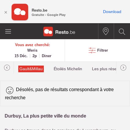
Resto.be
×
Download
Gratuite - Google Play
Vous avez cherché:
Weris
Filtrer
15 Déc.
2p
Diner
tions
Gault&Millau
Étoilés Michelin
Les plus réservés
Désolés, pas de résultats correspondant à votre
recherche
Durbuy, La plus petite ville du monde