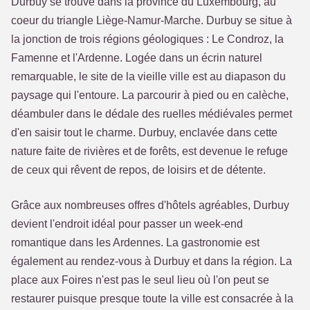
Durbuy se trouve dans la province du Luxembourg, au
coeur du triangle Liège-Namur-Marche. Durbuy se situe à
la jonction de trois régions géologiques : Le Condroz, la
Famenne et l'Ardenne. Logée dans un écrin naturel
remarquable, le site de la vieille ville est au diapason du
paysage qui l'entoure. La parcourir à pied ou en calèche,
déambuler dans le dédale des ruelles médiévales permet
d'en saisir tout le charme. Durbuy, enclavée dans cette
nature faite de rivières et de forêts, est devenue le refuge
de ceux qui rêvent de repos, de loisirs et de détente.
Grâce aux nombreuses offres d'hôtels agréables, Durbuy
devient l'endroit idéal pour passer un week-end
romantique dans les Ardennes. La gastronomie est
également au rendez-vous à Durbuy et dans la région. La
place aux Foires n'est pas le seul lieu où l'on peut se
restaurer puisque presque toute la ville est consacrée à la