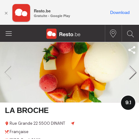
Resto.be
×
Download
Gratuite - Google Play
9.1
LA BROCHE
Rue Grande
22
5500 DINANT
Française