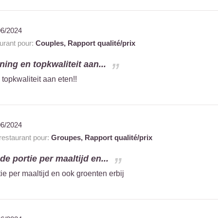
06/2024
rant pour:
Couples,
Rapport qualité/prix
ning en topkwaliteit aan...
topkwaliteit aan eten!!
06/2024
estaurant pour:
Groupes,
Rapport qualité/prix
e portie per maaltijd en...
e per maaltijd en ook groenten erbij