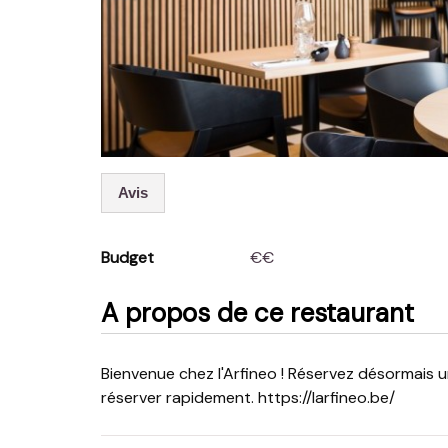
Avis
Budget
€€
A propos de ce restaurant
Bienvenue chez l'Arfineo ! Réservez désormais uniquement via le site web ou Google. Voici le lien pour
réserver rapidement. https://larfineo.be/