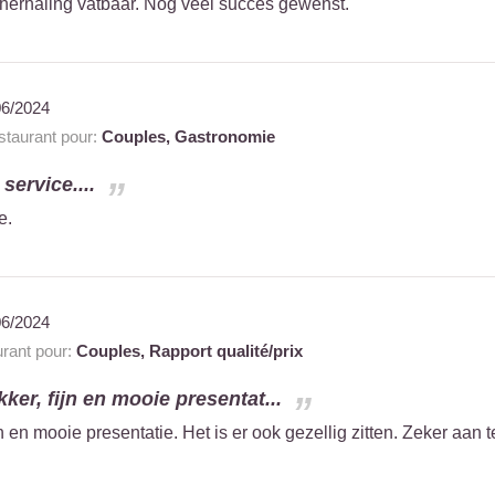
herhaling vatbaar. Nog veel succes gewenst.
06/2024
taurant pour:
Couples,
Gastronomie
service....
e.
06/2024
rant pour:
Couples,
Rapport qualité/prix
kker, fijn en mooie presentat...
jn en mooie presentatie. Het is er ook gezellig zitten. Zeker aan t