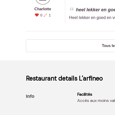
Charlotte
heel lekker en goe
0
1
Heel lekker en goed en v
Tous le
Restaurant details
L'arfineo
Facilités
Info
Accès aux moins val