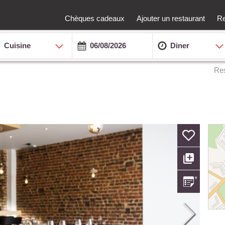
Chèques cadeaux
Ajouter un restaurant
Re
Cuisine
Diner
Res