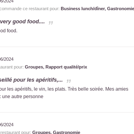
06/2024
commande ce restaurant pour:
Business lunch/dîner,
Gastronomi
very good food....
od food.
06/2024
aurant pour:
Groupes,
Rapport qualité/prix
illé pour les apéritifs,...
ur les apéritifs, le vin, les plats. Très belle soirée. Mes amies
ec une autre personne
06/2024
estaurant pour:
Groupes,
Gastronomie