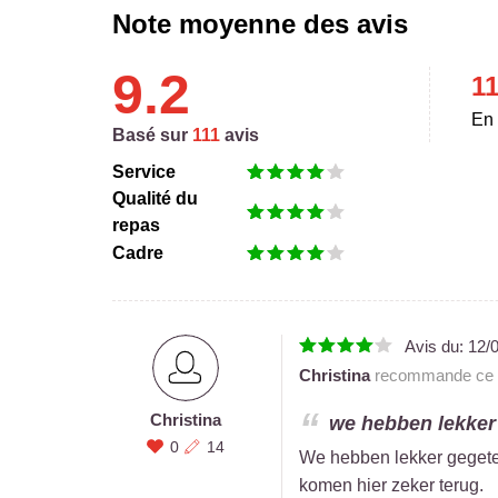
Note moyenne des avis
9.2
1
En 
Basé sur
111
avis
Service
Qualité du
repas
Cadre
Avis du:
12/
Christina
recommande ce r
Christina
we hebben lekker 
0
14
We hebben lekker gegeten
komen hier zeker terug.