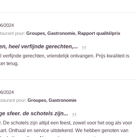
06/2024
aurant pour:
Groupes,
Gastronomie,
Rapport qualité/prix
n, heel verfijnde gerechten,...
verfijnde gerechten, vriendelijk ontvangen. Prijs kwaliteit is
er terug.
06/2024
taurant pour:
Groupes,
Gastronomie
 sfeer. de schotels zijn...
 De schotels zijn altijd een feest, zowel voor het oog als voor
aart. Onthaal en service uitstekend. We hebben genoten van