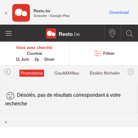
Resto.be
×
Download
Gratuite - Google Play
Vous avez cherché:
Courtrai
Filtrer
11 Juin
2p
Diner
Promotions
Gault&Millau
Étoilés Michelin
Les
Désolés, pas de résultats correspondant à votre
recherche
*