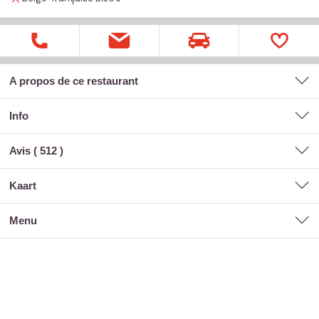
A propos de ce restaurant
Info
Avis (
512
)
kaart
menu