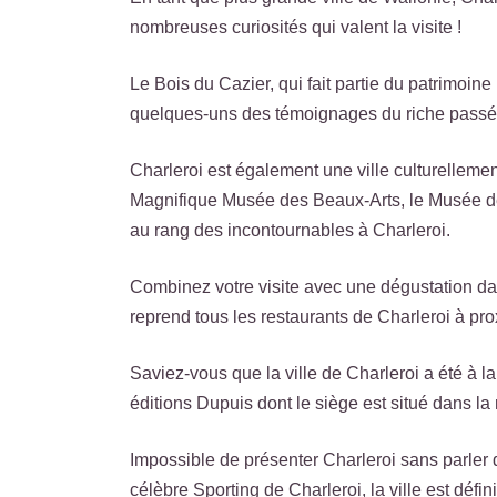
nombreuses curiosités qui valent la visite !
Le Bois du Cazier, qui fait partie du patrimoin
quelques-uns des témoignages du riche passé m
Charleroi est également une ville culturelleme
Magnifique Musée des Beaux-Arts, le Musée de 
au rang des incontournables à Charleroi.
Combinez votre visite avec une dégustation dan
reprend tous les restaurants de Charleroi à prox
Saviez-vous que la ville de Charleroi a été à
éditions Dupuis dont le siège est situé dans la
Impossible de présenter Charleroi sans parler d
célèbre Sporting de Charleroi, la ville est défin