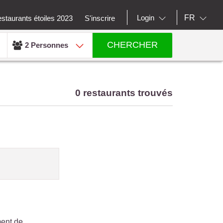
FR
Login
staurants étoiles 2023
S'inscrire
CHERCHER
2 Personnes
0 restaurants trouvés
ment de