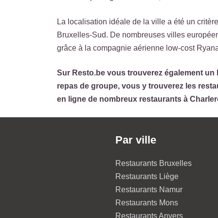
La localisation idéale de la ville a été un crit
Bruxelles-Sud. De nombreuses villes européenn
grâce à la compagnie aérienne low-cost Ryanai
Sur Resto.be vous trouverez également un la
repas de groupe, vous y trouverez les resta
en ligne de nombreux restaurants à Charler
Par ville
Restaurants Bruxelles
Restaurants Liège
Restaurants Namur
Restaurants Mons
Restaurants Anvers