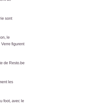
rie sont
on, le
Verre figurent
ite de Resto.be
ment les
u foot, avec le