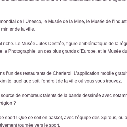
e mondial de l’Unesco, le Musée de la Mine, le Musée de l’Indust
inier de la ville.
nt riche. Le Musée Jules Destrée, figure emblématique de la régi
la Photographie, un des plus grands d’Europe, et le Musée du 
s l’un des restaurants de Charleroi. L’application mobile gratu
imité, quel que soit l’endroit de la ville où vous vous trouvez.
 la source de nombreux talents de la bande dessinée avec notam
 région ?
e sport ! Que ce soit en basket, avec l’équipe des Spirous, ou a
itivement tournée vers le sport.