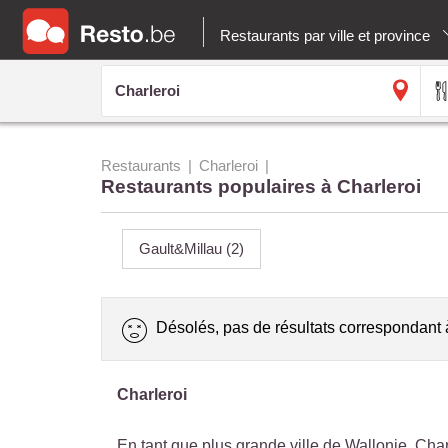
Restaurants par ville et province
Restaurants
Charleroi
Restaurants populaires à Charleroi
Gault&Millau
(2)
Désolés, pas de résultats correspondant 
Charleroi
En tant que plus grande ville de Wallonie, Char