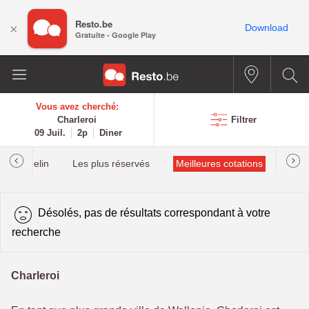
Resto.be
×
Download
Gratuite - Google Play
Vous avez cherché:
Charleroi
Filtrer
09 Juil.
2p
Diner
lés Michelin
Les plus réservés
Meilleures cotations
Désolés, pas de résultats correspondant à votre
recherche
Charleroi