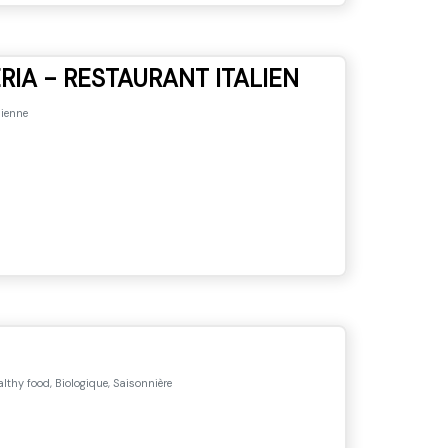
ERIA - RESTAURANT ITALIEN
lienne
lthy food, Biologique, Saisonnière