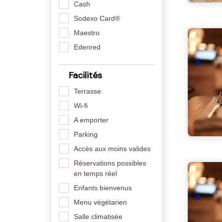
Cash
Sodexo Card®
Maestro
Edenred
Facilités
Terrasse
Wi-fi
A emporter
Parking
Accès aux moins valides
Réservations possibles
en temps réel
Enfants bienvenus
Menu végétarien
Salle climatisée