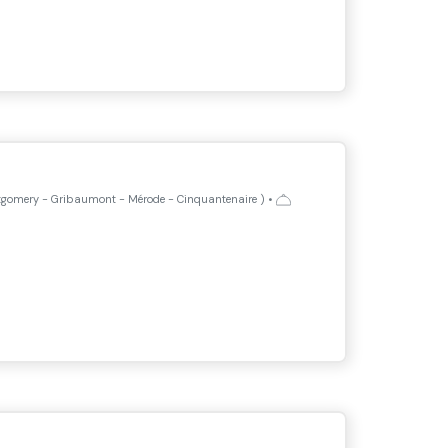
gomery - Gribaumont - Mérode - Cinquantenaire
)
•