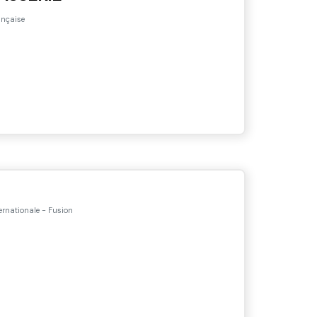
nçaise
ernationale - Fusion