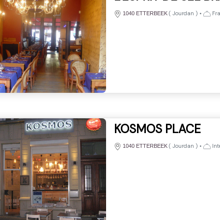
(
Jourdan
)
•
Fra
1040 ETTERBEEK
KOSMOS PLACE
(
Jourdan
)
•
Int
1040 ETTERBEEK