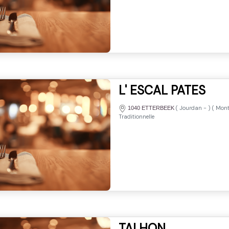
L' ESCAL PATES
(
Jourdan
-
) (
Mont
1040 ETTERBEEK
Traditionnelle
TAI HON