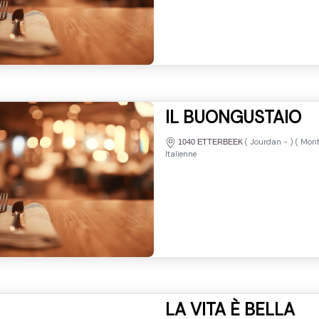
IL BUONGUSTAIO
(
Jourdan
-
) (
Mont
1040 ETTERBEEK
Italienne
LA VITA È BELLA