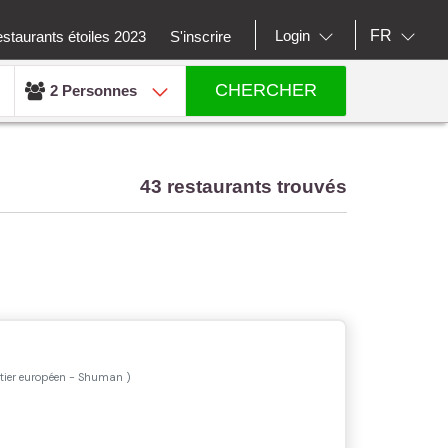
FR
Login
staurants étoiles 2023
S'inscrire
CHERCHER
2 Personnes
43 restaurants trouvés
tier européen - Shuman
)