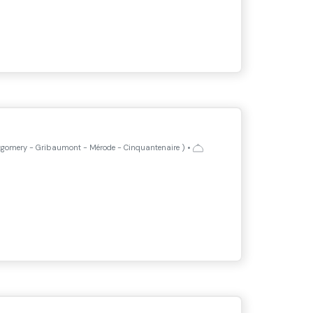
gomery - Gribaumont - Mérode - Cinquantenaire
)
•