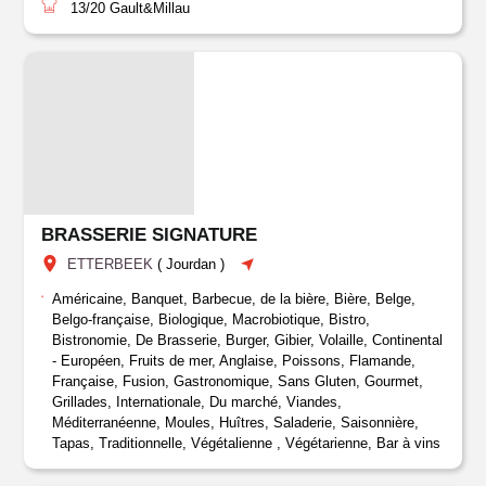
13/20
Gault&Millau
BRASSERIE SIGNATURE
ETTERBEEK
(
Jourdan
)
Américaine, Banquet, Barbecue, de la bière, Bière, Belge,
Belgo-française, Biologique, Macrobiotique, Bistro,
Bistronomie, De Brasserie, Burger, Gibier, Volaille, Continental
- Européen, Fruits de mer, Anglaise, Poissons, Flamande,
Française, Fusion, Gastronomique, Sans Gluten, Gourmet,
Grillades, Internationale, Du marché, Viandes,
Méditerranéenne, Moules, Huîtres, Saladerie, Saisonnière,
Tapas, Traditionnelle, Végétalienne , Végétarienne, Bar à vins