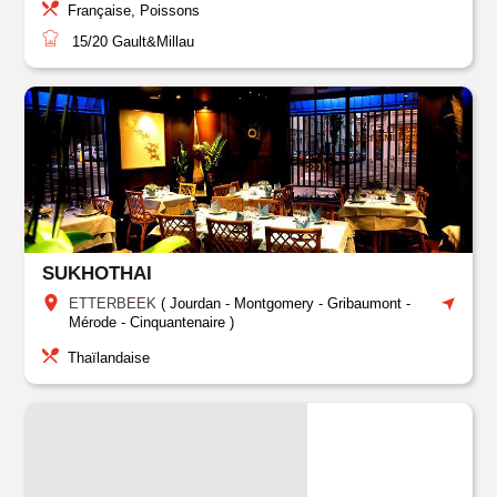
Française, Poissons
15/20
Gault&Millau
SUKHOTHAI
ETTERBEEK
(
Jourdan
-
Montgomery - Gribaumont -
Mérode - Cinquantenaire
)
Thaïlandaise