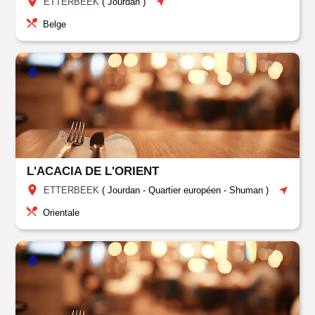
ETTERBEEK
(
Jourdan
)
Belge
L'ACACIA DE L'ORIENT
ETTERBEEK
(
Jourdan
-
Quartier européen - Shuman
)
Orientale