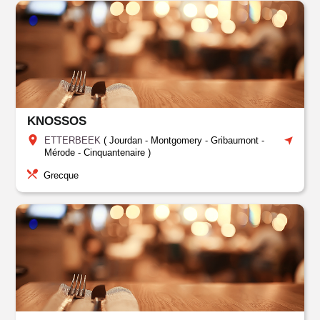
KNOSSOS
ETTERBEEK
(
Jourdan
-
Montgomery - Gribaumont -
Mérode - Cinquantenaire
)
Grecque