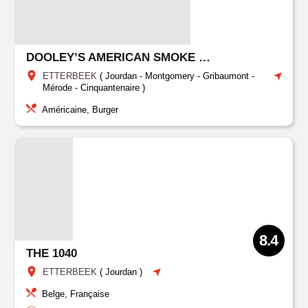
DOOLEY’S AMERICAN SMOKE HOUSE
ETTERBEEK
(
Jourdan
-
Montgomery - Gribaumont -
Mérode - Cinquantenaire
)
Américaine, Burger
8.4
THE 1040
ETTERBEEK
(
Jourdan
)
Belge, Française