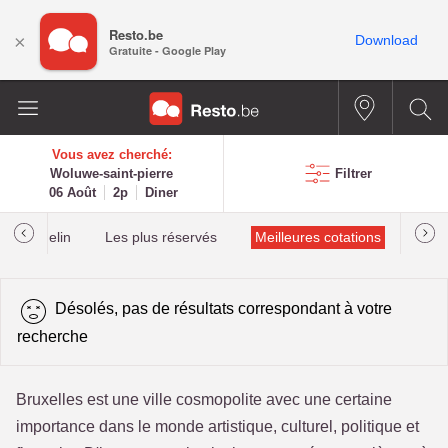
Resto.be
×
Download
Gratuite - Google Play
Vous avez cherché:
Woluwe-saint-pierre
Filtrer
06 Août
2p
Diner
lés Michelin
Les plus réservés
Meilleures cotations
Désolés, pas de résultats correspondant à votre
recherche
Bruxelles est une ville cosmopolite avec une certaine
importance dans le monde artistique, culturel, politique et