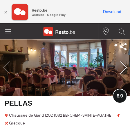
Resto.be
×
Download
Gratuite - Google Play
8.9
PELLAS
Chaussée de Gand
1202
1082 BERCHEM-SAINTE-AGATHE
Grecque