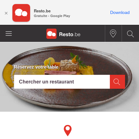
Resto.be
×
Download
Gratuite - Google Play
Réservez votre table
Chercher un restaurant