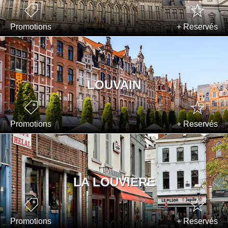
Promotions
+ Reservés
LOUVAIN
Promotions
+ Reservés
LA LOUVIERE
Promotions
+ Reservés