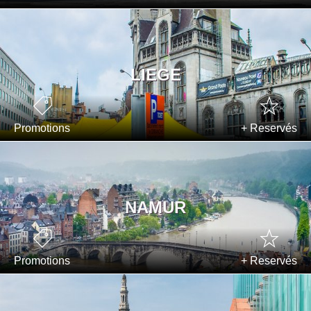
LIEGE
Promotions
+ Reservés
NAMUR
Promotions
+ Reservés