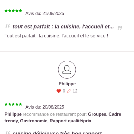
Avis du:
21/08/2025
tout est parfait : la cuisine, l'accueil et...
Tout est parfait : la cuisine, l'accueil et le service !
Philippe
0
12
Avis du:
20/08/2025
Philippe
recommande ce restaurant pour:
Groupes,
Cadre
trendy,
Gastronomie,
Rapport qualité/prix
cuisine délicieuse très bon rapport