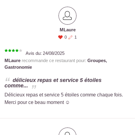
MLaure
0
1
Avis du:
24/08/2025
MLaure
recommande ce restaurant pour:
Groupes,
Gastronomie
délicieux repas et service 5 étoiles
comme...
Délicieux repas et service 5 étoiles comme chaque fois.
Merci pour ce beau moment ☺️