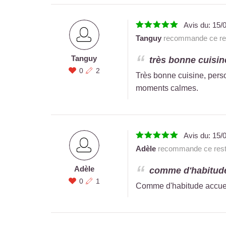
Avis du:
15/
Tanguy
recommande ce res
Tanguy
très bonne cuisine
0
2
Très bonne cuisine, perso
moments calmes.
Avis du:
15/
Adèle
recommande ce rest
Adèle
comme d'habitude 
0
1
Comme d'habitude accueil