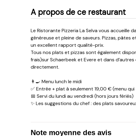
A propos de ce restaurant
Le Ristorante Pizzeria La Selva vous accueille dans une ambiance conviviale avec une cuisine italienne
généreuse et pleine de saveurs. Pizzas, pâtes e
un excellent rapport qualité-prix.
Tous nos plats et pizzas sont également disponi
frais)sur Schaerbeek et Evere et dans d’autres
directement.
👨‍🍳 Menu lunch le midi
✅ Entrée + plat à seulement 19,00 € (menu qui c
📅 Servi du lundi au vendredi (hors jours fériés)
✨ Les suggestions du chef : des plats savoureu
Note moyenne des avis