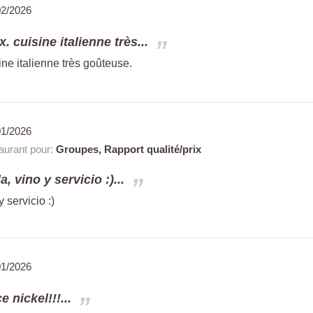
02/2026
. cuisine italienne très...
ne italienne très goûteuse.
01/2026
urant pour:
Groupes,
Rapport qualité/prix
 vino y servicio :)...
servicio :)
01/2026
e nickel!!!...