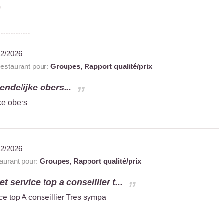
02/2026
staurant pour:
Groupes,
Rapport qualité/prix
iendelijke obers...
jke obers
02/2026
urant pour:
Groupes,
Rapport qualité/prix
t service top a conseillier t...
ce top A conseillier Tres sympa