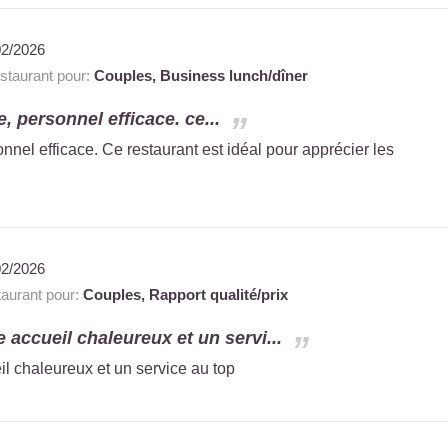
02/2026
taurant pour:
Couples,
Business lunch/dîner
, personnel efficace. ce...
nnel efficace. Ce restaurant est idéal pour apprécier les
02/2026
aurant pour:
Couples,
Rapport qualité/prix
accueil chaleureux et un servi...
 chaleureux et un service au top