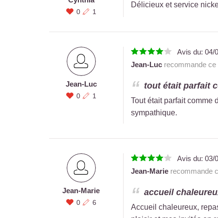
Délicieux et service nickel
0
1
Avis du:
04/
Jean-Luc
recommande ce r
Jean-Luc
tout était parfait
0
1
Tout était parfait comme 
sympathique.
Avis du:
03/
Jean-Marie
recommande ce
Jean-Marie
accueil chaleureux
0
6
Accueil chaleureux, repas