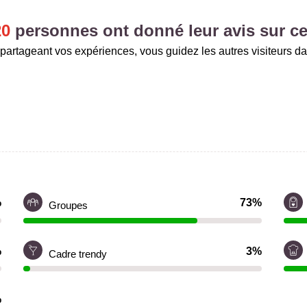
20
personnes ont donné leur avis sur ce
partageant vos expériences, vous guidez les autres visiteurs da
%
73%
Groupes
%
3%
Cadre trendy
%