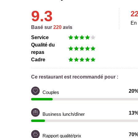
9.3
2
En 
Basé sur
220
avis
Service
Qualité du
repas
Cadre
Ce restaurant est recommandé pour :
20
Couples
13
Business lunch/dîner
70
Rapport qualité/prix