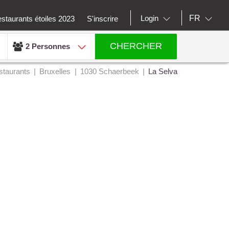
FR
Login
staurants étoiles 2023
S'inscrire
CHERCHER
2 Personnes
staurants
Bruxelles
1030 Schaerbeek
La Selva