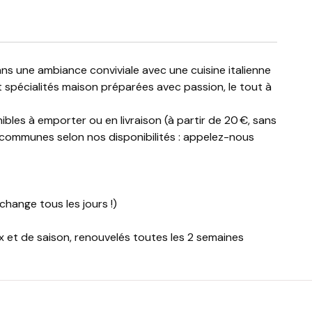
t spécialités maison préparées avec passion, le tout à
bles à emporter ou en livraison (à partir de 20 €, sans
 communes selon nos disponibilités : appelez-nous
hange tous les jours !)
x et de saison, renouvelés toutes les 2 semaines