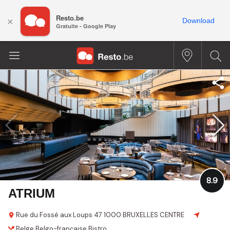
Resto.be
×
Download
Gratuite - Google Play
8.9
ATRIUM
Rue du Fossé aux Loups 47
1000 BRUXELLES CENTRE
Belge
Belgo-française
Bistro