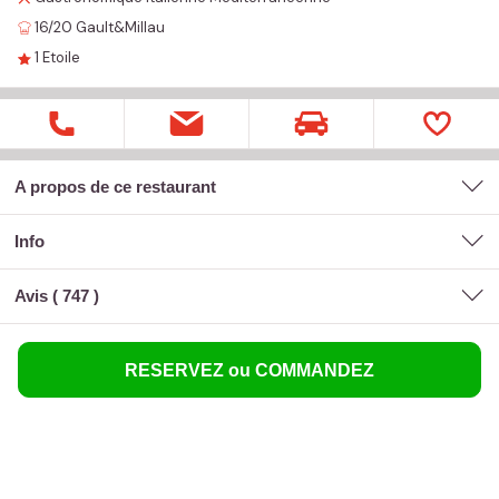
16/20
Gault&Millau
1
Etoile
A propos de ce restaurant
Info
Avis (
747
)
RESERVEZ ou COMMANDEZ