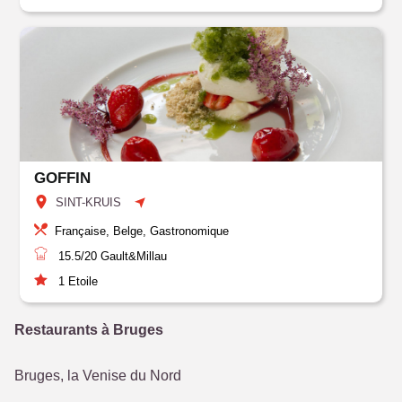
GOFFIN
SINT-KRUIS
Française, Belge, Gastronomique
15.5/20
Gault&Millau
1
Etoile
Restaurants à Bruges
Bruges, la Venise du Nord